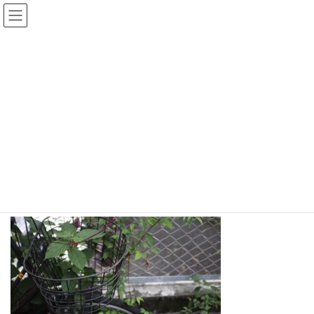
コ
ナ
Fractal日記
ン
ビ
テ
ゲ
ン
ー
日々のこと
ツ
シ
へ
ョ
ス
ン
HOME
日々のこと
7月8日(日)
キ
に
ッ
移
プ
動
2018年7月8日
Fractal
日々のこと
7月8日(日)