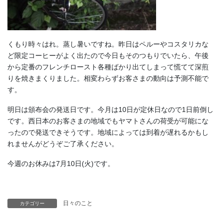
くもり時々はれ。蒸し暑いですね。昨日はペルーやコスタリカな
ど限定コーヒーがよく出たので今日もそのつもりでいたら、午後
から定番のフレンチロースト各種ばかり出てしまって慌てて深煎
りを焼きまくりました。相変わらずお客さまの動向は予測不能で
す。
明日は頒布会の発送日です。今月は10日が定休日なので1日前倒し
です。西日本のお客さまの地域でもヤマトさんの荷受が可能にな
ったので発送できそうです。地域によっては到着が遅れるかもし
れませんがどうぞご了承ください。
今週のお休みは7月10日(火)です。
日々のこと
カテゴリー