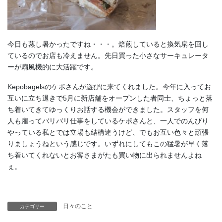
今日も蒸し暑かったですね・・・。焙煎していると換気扇を回し
ているのでお店も冷えません。先日買った小さなサーキュレータ
ーが扇風機的に大活躍です。
Kepobagelsのケポさんが遊びに来てくれました。今年に入ってお
互いに立ち退きで5月に新店舗をオープンした者同士、ちょっと落
ち着いてきてゆっくりお話する機会ができました。スタッフを何
人も雇ってバリバリ仕事をしているケポさんと、一人でのんびり
やっている私とでは立場も結構違うけど、でもお互い色々と頑張
りましょうねという感じです。いずれにしてもこの猛暑が早く落
ち着いてくれないとお客さまがたも買い物に出られませんよね
ぇ。
日々のこと
カテゴリー