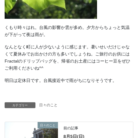
くもり時々はれ。台風の影響か雲が多め。夕方からちょっと気温
が下がって夜は雨が。
なんとなく町に人が少ないように感じます。暑いせいだけじゃな
くて夏休みでお出かけの方も多いでしょうね。ご旅行のお供には
Fractalのドリップバッグを、帰省のお土産にはコーヒー豆をぜひ
ご利用くださいね^^
明日は定休日です。台風接近中で雨がちになりそうです。
日々のこと
カテゴリー
日々のこと
前の記事
8月5日(日)