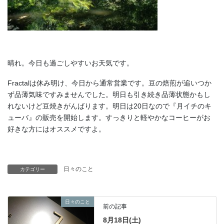
晴れ。今日も過ごしやすいお天気です。
Fractalは休み明け、今日から通常営業です。豆の焙煎が追いつか
ず品薄気味ですみませんでした。明日も引き続き品薄状態かもし
れないけど豆焼きがんばります。明日は20日なので『月イチのキ
ューバ』の販売を開始します。すっきりと軽やかなコーヒーがお
好きな方にはオススメですよ。
日々のこと
カテゴリー
日々のこと
前の記事
8月18日(土)