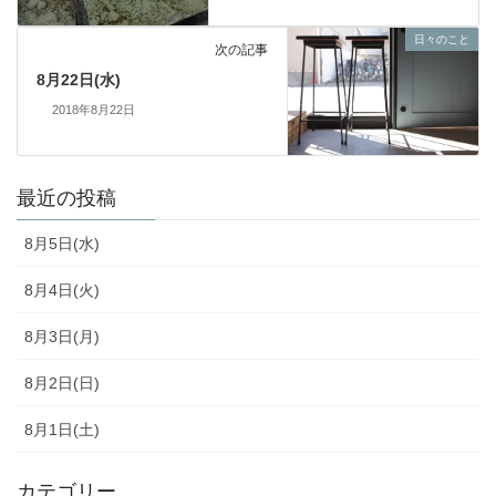
日々のこと
次の記事
8月22日(水)
2018年8月22日
最近の投稿
8月5日(水)
8月4日(火)
8月3日(月)
8月2日(日)
8月1日(土)
カテゴリー