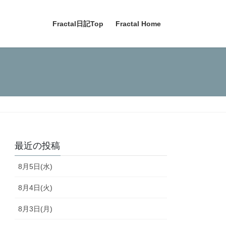
Fractal日記Top
Fractal Home
最近の投稿
8月5日(水)
8月4日(火)
8月3日(月)