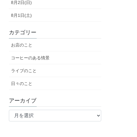
8月2日(日)
8月1日(土)
カテゴリー
お店のこと
コーヒーのある情景
ライブのこと
日々のこと
アーカイブ
ア
ー
カ
イ