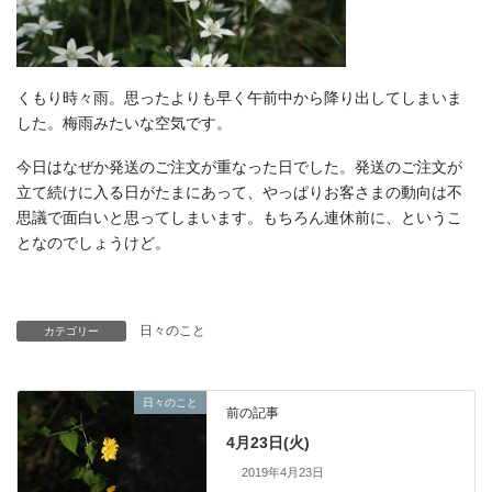
くもり時々雨。思ったよりも早く午前中から降り出してしまいま
した。梅雨みたいな空気です。
今日はなぜか発送のご注文が重なった日でした。発送のご注文が
立て続けに入る日がたまにあって、やっぱりお客さまの動向は不
思議で面白いと思ってしまいます。もちろん連休前に、というこ
となのでしょうけど。
日々のこと
カテゴリー
日々のこと
前の記事
4月23日(火)
2019年4月23日