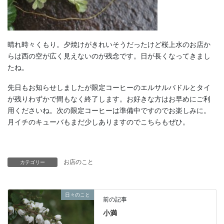
晴れ時々くもり。夕焼けがきれいそうだったけど桜上水のお店か
らは西の空が広く見えないのが残念です。日が長くなってきまし
たね。
先日もお知らせしましたが限定コーヒーのエルサルバドルとタイ
が残りわずかで間もなく終了します。お好きな方はお早めにご利
用くださいね。次の限定コーヒーは準備中ですのでお楽しみに。
月イチのキューバもまだ少しありますのでこちらもぜひ。
お店のこと
カテゴリー
日々のこと
前の記事
小満