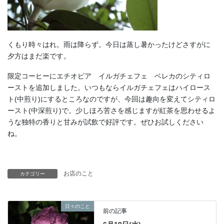
くもり時々はれ。雨は降らず。今日は蒸し暑かったけどさすがに
夕方はまだ楽です。
限定コーヒーにエチオピア イルガチェフェ ベレカのシティロ
ーストを追加しました。いつもならイルガチェフェはハイロース
ト(中煎り)にするところなのですが、今回は趣向を変えてシティロ
ースト(中深煎り)で。少しほろ苦さを感じますが紅茶を思わせるよ
うな独特の香りと甘みが試飲で好評です。ぜひお試しください
ね。
お店のこと
カテゴリー
日々のこと
前の記事