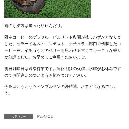
雨のち夕方は降ったり止んだり。
限定コーヒーのブラジル ピルリット農園が残りわずかとなりま
した。セラード地区のコンテスト、ナチュラル部門で優勝したコ
ーヒー豆。イチゴなどのベリーを思わせる甘くフルーティな香り
が好評でした。お早めにご利用くださいませ。
明日月曜日は通常営業です。連休明けの火曜、水曜がお休みです
のでお間違えのないようお気をつけください。
今夜はとうとうウィンブルドンの決勝戦。さてどうなるでしょ
う。
お店のこと
カテゴリー