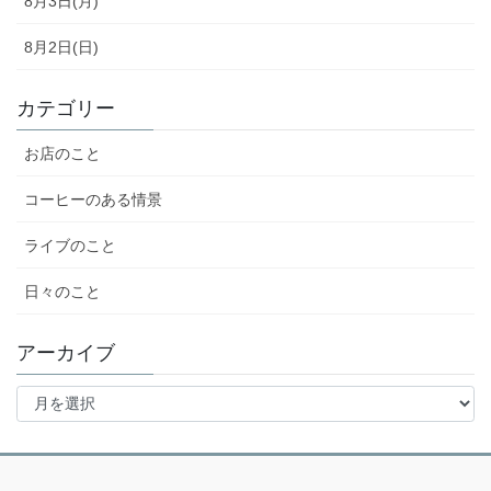
8月3日(月)
8月2日(日)
カテゴリー
お店のこと
コーヒーのある情景
ライブのこと
日々のこと
アーカイブ
ア
ー
カ
イ
ブ