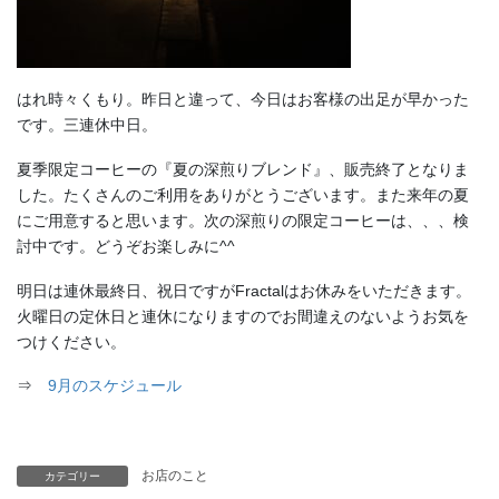
はれ時々くもり。昨日と違って、今日はお客様の出足が早かった
です。三連休中日。
夏季限定コーヒーの『夏の深煎りブレンド』、販売終了となりま
した。たくさんのご利用をありがとうございます。また来年の夏
にご用意すると思います。次の深煎りの限定コーヒーは、、、検
討中です。どうぞお楽しみに^^
明日は連休最終日、祝日ですがFractalはお休みをいただきます。
火曜日の定休日と連休になりますのでお間違えのないようお気を
つけください。
⇒
9月のスケジュール
お店のこと
カテゴリー