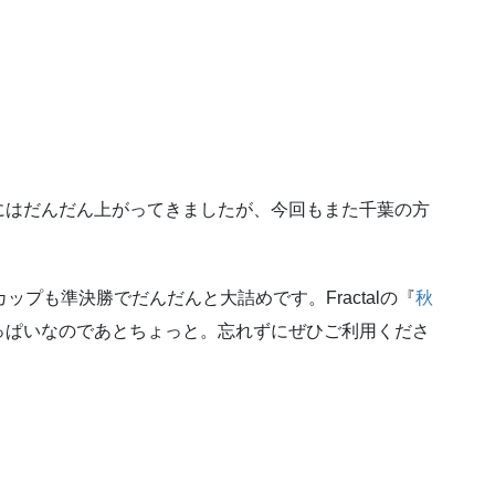
にはだんだん上がってきましたが、今回もまた千葉の方
ップも準決勝でだんだんと大詰めです。Fractalの『
秋
っぱいなのであとちょっと。忘れずにぜひご利用くださ