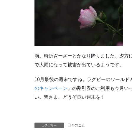
雨。時折ざーざーとかなり降りました。夕方
で大雨になって被害が出ているようです。
10月最後の週末ですね。ラグビーのワールドカ
のキャンペーン
』の割引券のご利用も今月い
い。皆さま、どうぞ良い週末を！
日々のこと
カテゴリー