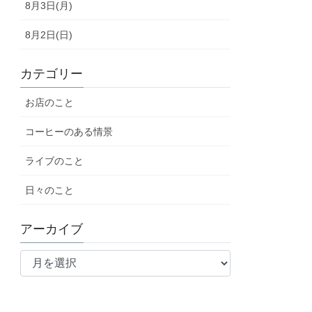
8月3日(月)
8月2日(日)
カテゴリー
お店のこと
コーヒーのある情景
ライブのこと
日々のこと
アーカイブ
ア
ー
カ
イ