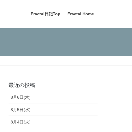
Fractal日記Top
Fractal Home
最近の投稿
8月6日(木)
8月5日(水)
8月4日(火)