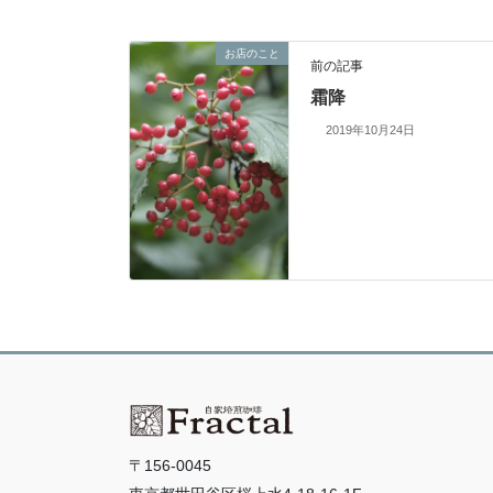
お店のこと
前の記事
霜降
2019年10月24日
〒156-0045