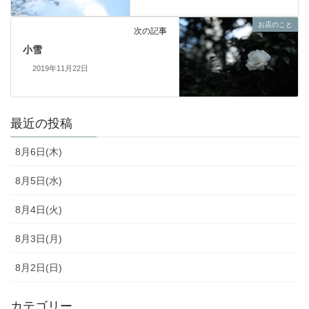
お店のこと
次の記事
小雪
2019年11月22日
最近の投稿
8月6日(木)
8月5日(水)
8月4日(火)
8月3日(月)
8月2日(日)
カテゴリー