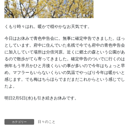
くもり時々はれ。暖かで穏やかなお天気です。
今日はお休みで青色申告会に。無事に確定申告できました。ほっ
としています。府中に住んでいた名残で今でも府中の青色申告会
に加入していて場所は分倍河原。近くに郷土の森という公園があ
るので散歩がてら寄ってきました。確定申告のついでに行くのは
例年もう半月かひと月後くらいの事が多いので今年はちょっと早
め。マフラーもいらないくらいの気温でやっぱり今年は暖かいと
感じます。でも梅はちらほらでまだまだこれからという感じでし
たよ。
明日2月5日(水)も引き続きお休みです。
日々のこと
カテゴリー