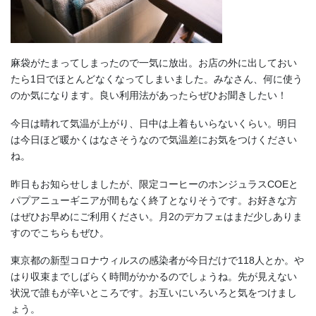
麻袋がたまってしまったので一気に放出。お店の外に出しておい
たら1日でほとんどなくなってしまいました。みなさん、何に使う
のか気になります。良い利用法があったらぜひお聞きしたい！
今日は晴れて気温が上がり、日中は上着もいらないくらい。明日
は今日ほど暖かくはなさそうなので気温差にお気をつけください
ね。
昨日もお知らせしましたが、限定コーヒーのホンジュラスCOEと
パプアニューギニアが間もなく終了となりそうです。お好きな方
はぜひお早めにご利用ください。月2のデカフェはまだ少しありま
すのでこちらもぜひ。
東京都の新型コロナウィルスの感染者が今日だけで118人とか。や
はり収束までしばらく時間がかかるのでしょうね。先が見えない
状況で誰もが辛いところです。お互いにいろいろと気をつけまし
ょう。