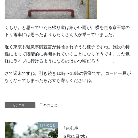
くもり。と思っていたら帰り道は細かい雨が。横を走る京王線の
下り電車には思ったよりもたくさん人が乗っていました。
近く東京も緊急事態宣言が解除されそうな様子ですね。施設の特
性によって段階的に再開されていくことになりそうです。また気
軽にライブに行けるようになるのはいつ頃だろう・・・。
さて週末ですね。引き続き10時〜18時の営業です。コーヒー豆が
なくなってしまったらお立ち寄りくださいね。
日々のこと
カテゴリー
日々のこと
前の記事
5月21日(木)