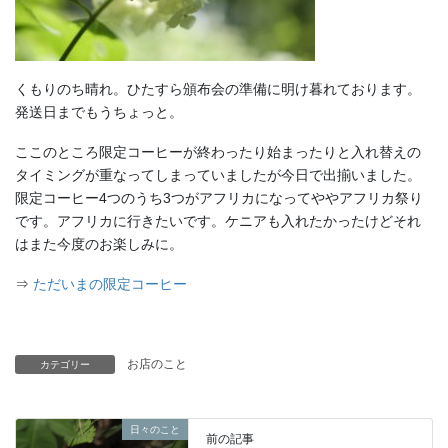
くもりのち晴れ。ひたすら頒布会の準備に明け暮れております。
発送日までもうちょっと。
ここのところ限定コーヒーが終わったり始まったりと入れ替えの
タイミングが重なってしまっていましたが今日で出揃いました。
限定コーヒー4つのうち3つがアフリカになってややアフリカ祭り
です。アフリカに行きたいです。ケニアも入れたかったけどそれ
はまた今度のお楽しみに。
⇒
ただいまの限定コーヒー
お店のこと
カテゴリー
日々のこと
前の記事