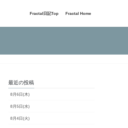
Fractal日記Top
Fractal Home
最近の投稿
8月6日(木)
8月5日(水)
8月4日(火)