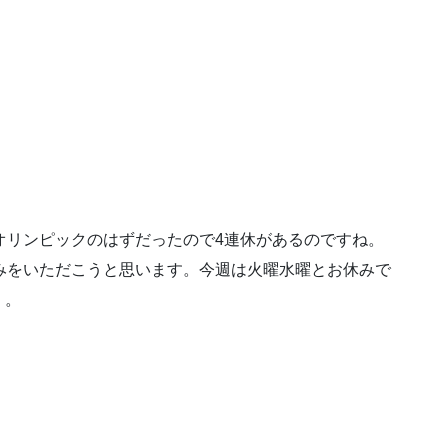
オリンピックのはずだったので4連休があるのですね。
みをいただこうと思います。今週は火曜水曜とお休みで
く。