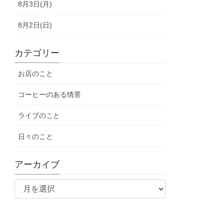
8月3日(月)
8月2日(日)
カテゴリー
お店のこと
コーヒーのある情景
ライブのこと
日々のこと
アーカイブ
ア
ー
カ
イ