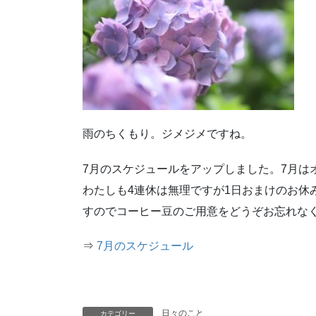
雨のちくもり。ジメジメですね。
7月のスケジュールをアップしました。7月は
わたしも4連休は無理ですが1日おまけのお休
すのでコーヒー豆のご用意をどうぞお忘れな
⇒
7月のスケジュール
日々のこと
カテゴリー