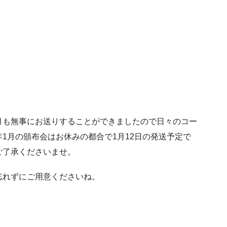
月も無事にお送りすることができましたので日々のコー
1月の頒布会はお休みの都合で1月12日の発送予定で
ご了承くださいませ。
忘れずにご用意くださいね。