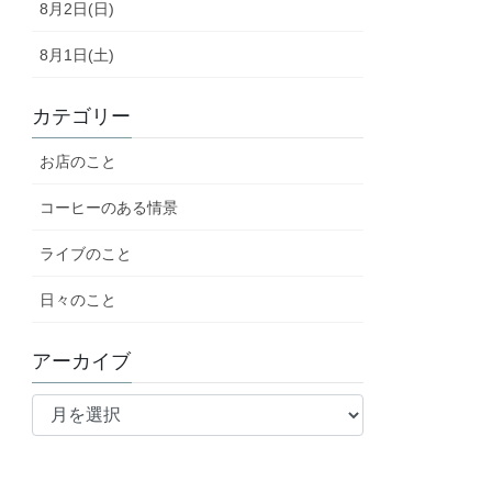
8月2日(日)
8月1日(土)
カテゴリー
お店のこと
コーヒーのある情景
ライブのこと
日々のこと
アーカイブ
ア
ー
カ
イ