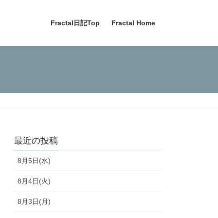
Fractal日記Top
Fractal Home
最近の投稿
8月5日(水)
8月4日(火)
8月3日(月)