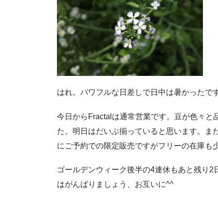
はれ。パワフルな日差しで日中は暑かったで
今日からFractalは通常営業です。豆が色
た。明日はだいぶ揃っていると思います。ま
にご予約での限定販売ですがフリーの在庫も
ゴールデンウィーク後半の4連休もあと残り2
はがんばりましょう、お互いに^^