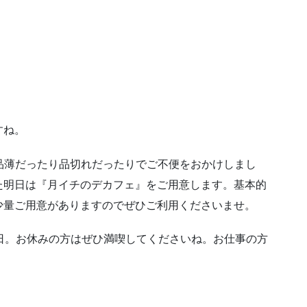
すね。
々と品薄だったり品切れだったりでご不便をおかけしまし
た明日は『月イチのデカフェ』をご用意します。基本的
少量ご用意がありますのでぜひご利用くださいませ。
日。お休みの方はぜひ満喫してくださいね。お仕事の方