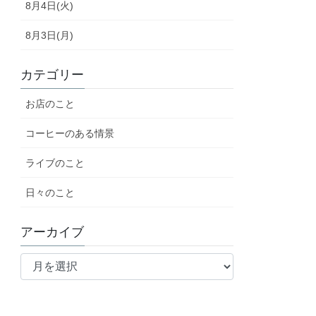
8月4日(火)
8月3日(月)
カテゴリー
お店のこと
コーヒーのある情景
ライブのこと
日々のこと
アーカイブ
ア
ー
カ
イ