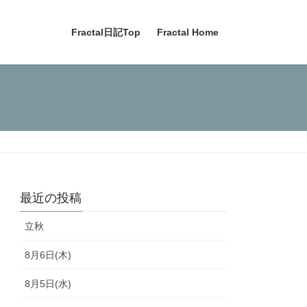
Fractal日記Top
Fractal Home
最近の投稿
立秋
8月6日(木)
8月5日(水)