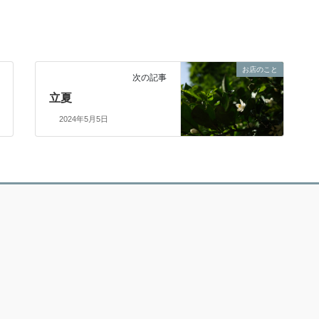
お店のこと
次の記事
立夏
2024年5月5日