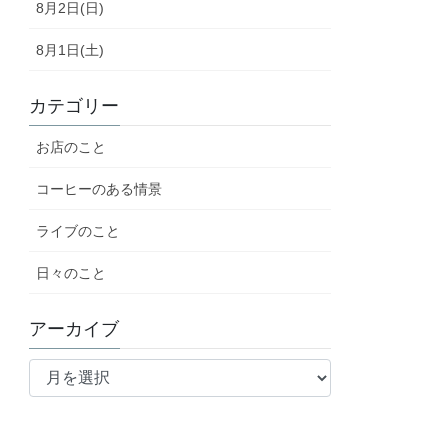
8月2日(日)
8月1日(土)
カテゴリー
お店のこと
コーヒーのある情景
ライブのこと
日々のこと
アーカイブ
ア
ー
カ
イ