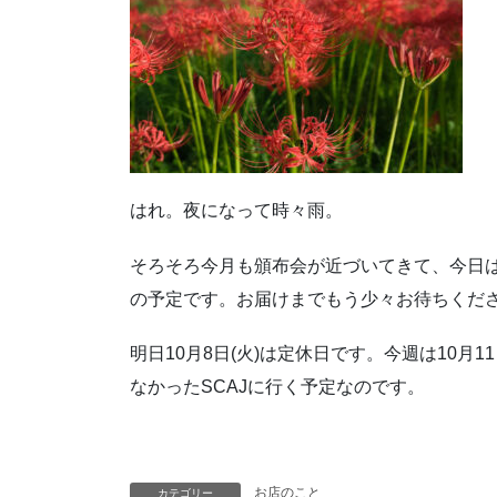
はれ。夜になって時々雨。
そろそろ今月も頒布会が近づいてきて、今日は
の予定です。お届けまでもう少々お待ちくだ
明日10月8日(火)は定休日です。今週は10月
なかったSCAJに行く予定なのです。
お店のこと
カテゴリー