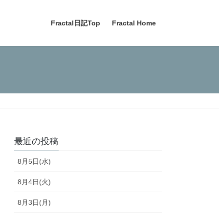
Fractal日記Top
Fractal Home
最近の投稿
8月5日(水)
8月4日(火)
8月3日(月)