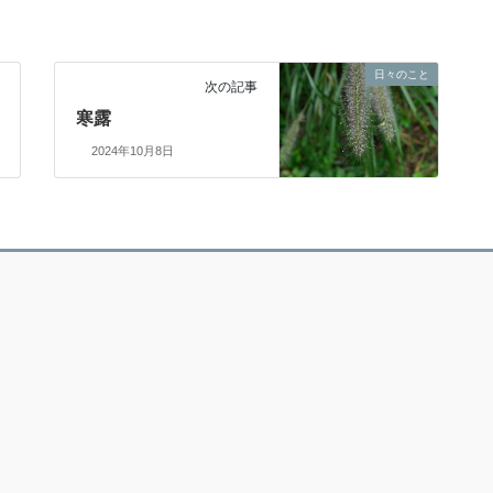
日々のこと
次の記事
寒露
2024年10月8日