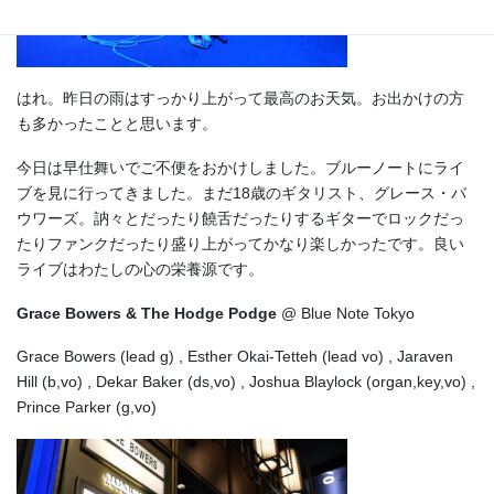
はれ。昨日の雨はすっかり上がって最高のお天気。お出かけの方
も多かったことと思います。
今日は早仕舞いでご不便をおかけしました。ブルーノートにライ
ブを見に行ってきました。まだ18歳のギタリスト、グレース・バ
ウワーズ。訥々とだったり饒舌だったりするギターでロックだっ
たりファンクだったり盛り上がってかなり楽しかったです。良い
ライブはわたしの心の栄養源です。
Grace Bowers & The Hodge Podge
@ Blue Note Tokyo
Grace Bowers (lead g) , Esther Okai-Tetteh (lead vo) , Jaraven
Hill (b,vo) , Dekar Baker (ds,vo) , Joshua Blaylock (organ,key,vo) ,
Prince Parker (g,vo)