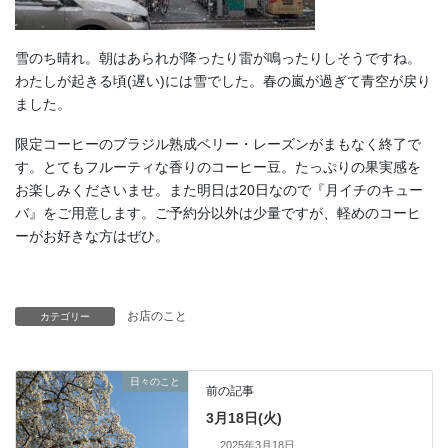
雪のち晴れ。朝はあられが降ったり雷が鳴ったりしそうですね。
わたしが起きる頃(遅い)には雪でした。春の嵐が過ぎて青空が戻り
ました。
限定コーヒーのブラジル熟成ベリー・レーズンがまもなく終了で
す。とてもフルーティな香りのコーヒー豆。たっぷりの果実感を
お楽しみくださいませ。また明日は20日なので『月イチのキュー
バ』をご用意します。ご予約分以外は少量ですが、軽めのコーヒ
ーがお好きな方はぜひ。
お店のこと
カテゴリー
日々のこと
前の記事
3月18日(火)
2025年3月18日