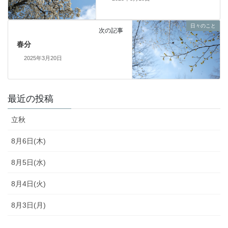
日々のこと
次の記事
春分
2025年3月20日
最近の投稿
立秋
8月6日(木)
8月5日(水)
8月4日(火)
8月3日(月)