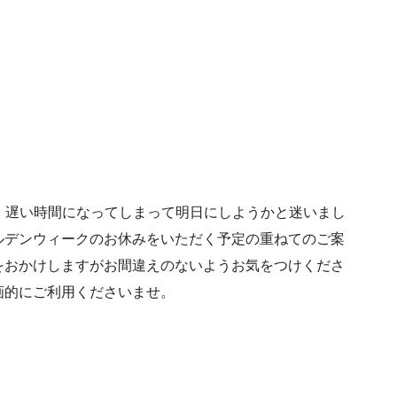
した。遅い時間になってしまって明日にしようかと迷いまし
ルデンウィークのお休みをいただく予定の重ねてのご案
をおかけしますがお間違えのないようお気をつけくださ
画的にご利用くださいませ。