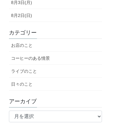
8月3日(月)
8月2日(日)
カテゴリー
お店のこと
コーヒーのある情景
ライブのこと
日々のこと
アーカイブ
ア
ー
カ
イ