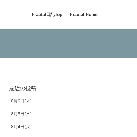
Fractal日記Top
Fractal Home
最近の投稿
8月6日(木)
8月5日(水)
8月4日(火)