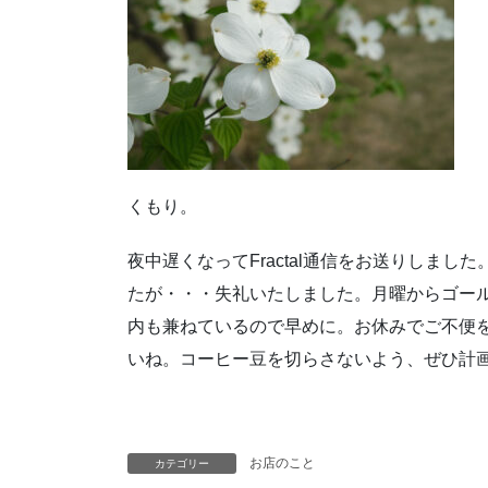
くもり。
夜中遅くなってFractal通信をお送りしま
たが・・・失礼いたしました。月曜からゴー
内も兼ねているので早めに。お休みでご不便
いね。コーヒー豆を切らさないよう、ぜひ計
お店のこと
カテゴリー