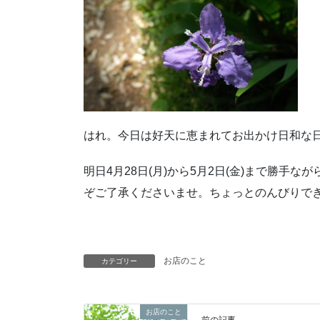
はれ。今日は好天に恵まれてお出かけ日和な
明日4月28日(月)から5月2日(金)まで勝
ぞご了承くださいませ。ちょっとのんびりで
お店のこと
カテゴリー
お店のこと
前の記事