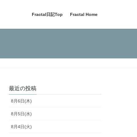
Fractal日記Top
Fractal Home
最近の投稿
8月6日(木)
8月5日(水)
8月4日(火)