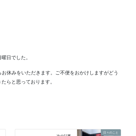
日曜日でした。
手ながらお休みをいただきます。ご不便をおかけしますがどう
きたらと思っております。
日々のこと
次の記事