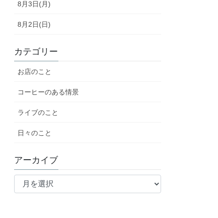
8月3日(月)
8月2日(日)
カテゴリー
お店のこと
コーヒーのある情景
ライブのこと
日々のこと
アーカイブ
ア
ー
カ
イ