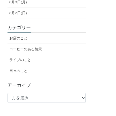
8月3日(月)
8月2日(日)
カテゴリー
お店のこと
コーヒーのある情景
ライブのこと
日々のこと
アーカイブ
ア
ー
カ
イ