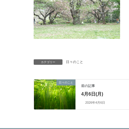
日々のこと
カテゴリー
日々のこと
前の記事
4月6日(月)
2026年4月6日