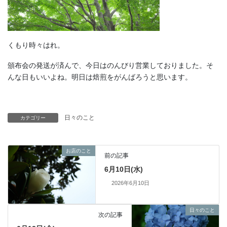
くもり時々はれ。
頒布会の発送が済んで、今日はのんびり営業しておりました。そ
んな日もいいよね。明日は焙煎をがんばろうと思います。
日々のこと
カテゴリー
お店のこと
前の記事
6月10日(水)
2026年6月10日
日々のこと
次の記事