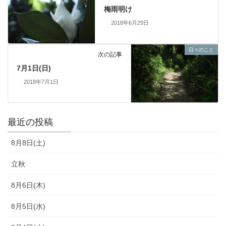
梅雨明け
2018年6月29日
日々のこと
次の記事
7月1日(日)
2018年7月1日
最近の投稿
8月8日(土)
立秋
8月6日(木)
8月5日(水)