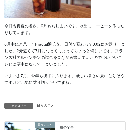
今日も真夏の暑さ。6月もおしまいです。水出しコーヒーを作った
りしています。
6月中にと思ったFractal通信を、日付が変わって0:02にお送りしま
した。2分遅くて7月になってしまってちょっと悔しいです。フラ
ンス対アルゼンチンの試合を見ながら書いていたのでついついテ
レビに夢中になってしまいました。
いよいよ7月。今年も後半に入ります。厳しい暑さの夏になりそう
ですけど元気に乗り切りたいですね。
日々のこと
カテゴリー
日々のこと
前の記事