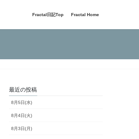
Fractal日記Top
Fractal Home
最近の投稿
8月5日(水)
8月4日(火)
8月3日(月)