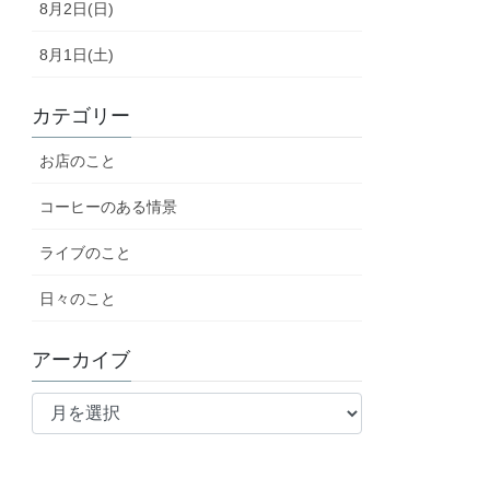
8月2日(日)
8月1日(土)
カテゴリー
お店のこと
コーヒーのある情景
ライブのこと
日々のこと
アーカイブ
ア
ー
カ
イ