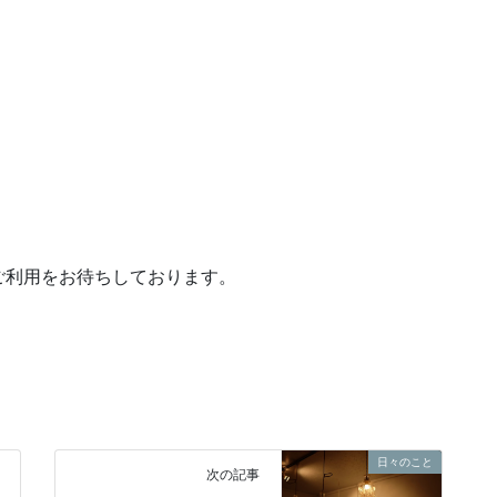
ご利用をお待ちしております。
日々のこと
次の記事