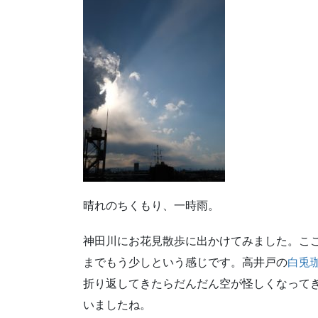
晴れのちくもり、一時雨。
神田川にお花見散歩に出かけてみました。こ
までもう少しという感じです。高井戸の
白兎
折り返してきたらだんだん空が怪しくなって
いましたね。