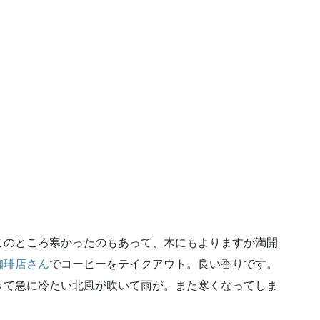
このところ寒かったのもあって、木にもよりますが満開
珈琲店さん
でコーヒーをテイクアウト。良い香りです。
きて急に冷たい北風が吹いて雨が。また寒くなってしま