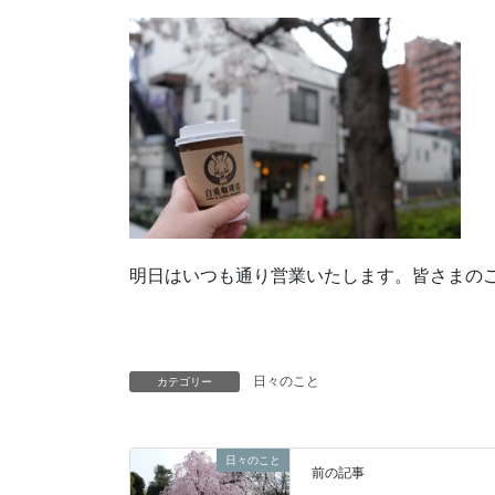
明日はいつも通り営業いたします。皆さまの
日々のこと
カテゴリー
日々のこと
前の記事