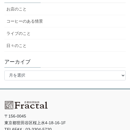
お店のこと
コーヒーのある情景
ライブのこと
日々のこと
アーカイブ
ア
ー
カ
イ
ブ
〒156-0045
東京都世田谷区桜上水4-18-16-1F
TEL&FAX : 03-3304-5720