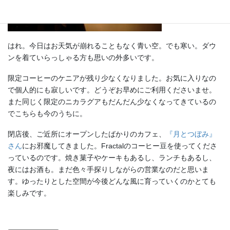
はれ。今日はお天気が崩れることもなく青い空。でも寒い。ダウ
ンを着ていらっしゃる方も思いの外多いです。
限定コーヒーのケニアが残り少なくなりました。お気に入りなの
で個人的にも寂しいです。どうぞお早めにご利用くださいませ。
また同じく限定のニカラグアもだんだん少なくなってきているの
でこちらも今のうちに。
閉店後、ご近所にオープンしたばかりのカフェ、
『月とつぼみ』
さん
にお邪魔してきました。Fractalのコーヒー豆を使ってくださ
っているのです。焼き菓子やケーキもあるし、ランチもあるし、
夜にはお酒も。まだ色々手探りしながらの営業なのだと思いま
す。ゆったりとした空間が今後どんな風に育っていくのかとても
楽しみです。