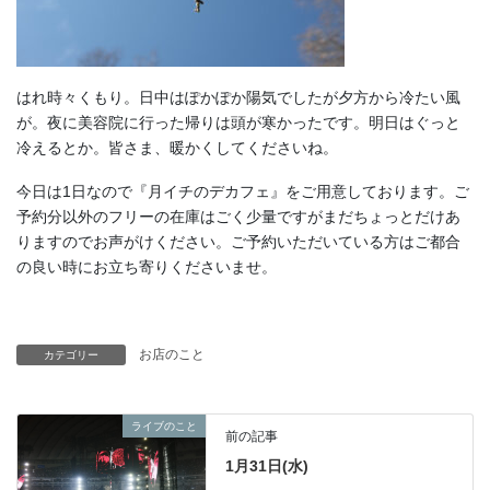
はれ時々くもり。日中はぽかぽか陽気でしたが夕方から冷たい風
が。夜に美容院に行った帰りは頭が寒かったです。明日はぐっと
冷えるとか。皆さま、暖かくしてくださいね。
今日は1日なので『月イチのデカフェ』をご用意しております。ご
予約分以外のフリーの在庫はごく少量ですがまだちょっとだけあ
りますのでお声がけください。ご予約いただいている方はご都合
の良い時にお立ち寄りくださいませ。
お店のこと
カテゴリー
ライブのこと
前の記事
1月31日(水)