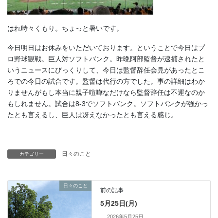
はれ時々くもり。ちょっと暑いです。
今日明日はお休みをいただいております。ということで今日はプ
ロ野球観戦。巨人対ソフトバンク。昨晩阿部監督が逮捕されたと
いうニュースにびっくりして、今日は監督辞任会見があったとこ
ろでの今日の試合です。監督は代行の方でした。事の詳細はわか
りませんがもし本当に親子喧嘩なだけなら監督辞任は不運なのか
もしれません。試合は8-3でソフトバンク。ソフトバンクが強かっ
たとも言えるし、巨人は冴えなかったとも言える感じ。
日々のこと
カテゴリー
日々のこと
前の記事
5月25日(月)
2026年5月25日