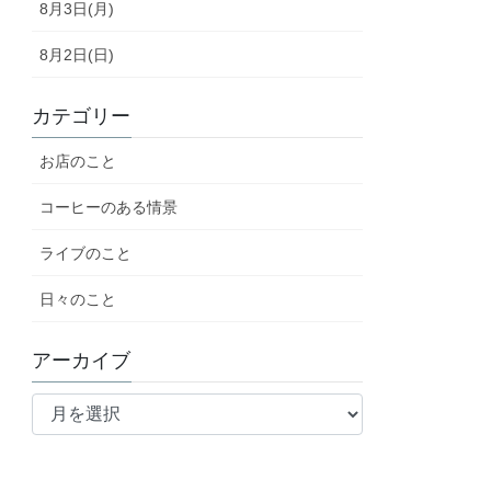
8月3日(月)
8月2日(日)
カテゴリー
お店のこと
コーヒーのある情景
ライブのこと
日々のこと
アーカイブ
ア
ー
カ
イ