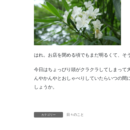
はれ。お店を閉める頃でもまだ明るくて、そ
今日はちょっぴり頭がクラクラしてしまって
んやかんやとおしゃべりしていたらいつの間
しょうか。
日々のこと
カテゴリー