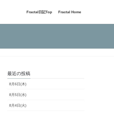
Fractal日記Top
Fractal Home
最近の投稿
8月6日(木)
8月5日(水)
8月4日(火)