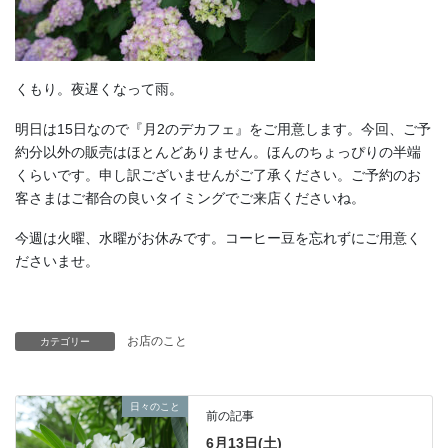
くもり。夜遅くなって雨。
明日は15日なので『月2のデカフェ』をご用意します。今回、ご予
約分以外の販売はほとんどありません。ほんのちょっぴりの半端
くらいです。申し訳ございませんがご了承ください。ご予約のお
客さまはご都合の良いタイミングでご来店くださいね。
今週は火曜、水曜がお休みです。コーヒー豆を忘れずにご用意く
ださいませ。
お店のこと
カテゴリー
日々のこと
前の記事
6月13日(土)