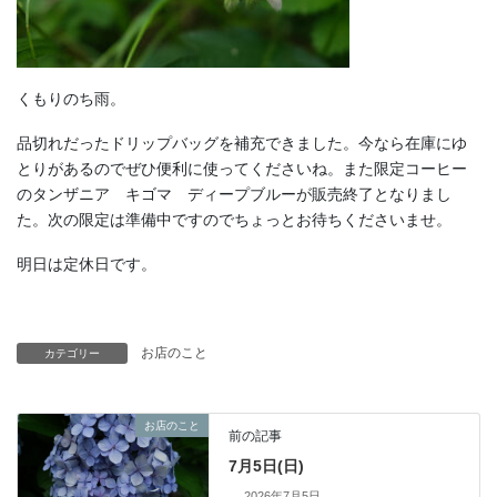
くもりのち雨。
品切れだったドリップバッグを補充できました。今なら在庫にゆ
とりがあるのでぜひ便利に使ってくださいね。また限定コーヒー
のタンザニア キゴマ ディープブルーが販売終了となりまし
た。次の限定は準備中ですのでちょっとお待ちくださいませ。
明日は定休日です。
お店のこと
カテゴリー
お店のこと
前の記事
7月5日(日)
2026年7月5日