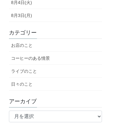
8月4日(火)
8月3日(月)
カテゴリー
お店のこと
コーヒーのある情景
ライブのこと
日々のこと
アーカイブ
ア
ー
カ
イ