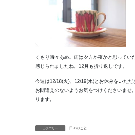
くもり時々あめ。雨は夕方か夜かと思ってい
感じられましたね。12月も折り返しです。
今週は12/18(火)、12/19(水)とお休み
お間違えのないようお気をつけくださいませ
ります。
日々のこと
カテゴリー