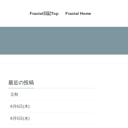
Fractal日記Top
Fractal Home
最近の投稿
立秋
8月6日(木)
8月5日(水)