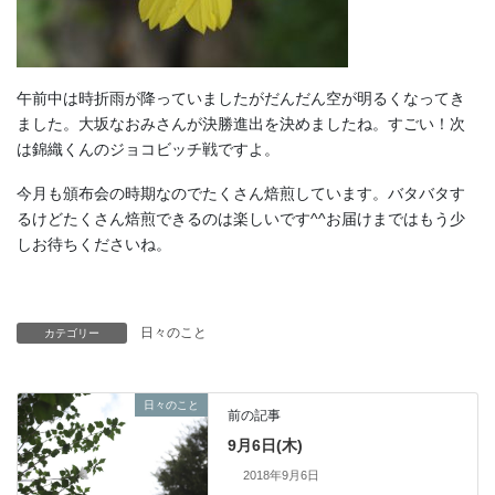
午前中は時折雨が降っていましたがだんだん空が明るくなってき
ました。大坂なおみさんが決勝進出を決めましたね。すごい！次
は錦織くんのジョコビッチ戦ですよ。
今月も頒布会の時期なのでたくさん焙煎しています。バタバタす
るけどたくさん焙煎できるのは楽しいです^^お届けまではもう少
しお待ちくださいね。
日々のこと
カテゴリー
日々のこと
前の記事
9月6日(木)
2018年9月6日