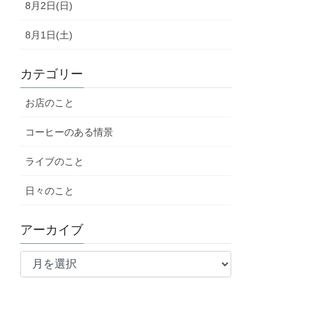
8月2日(日)
8月1日(土)
カテゴリー
お店のこと
コーヒーのある情景
ライブのこと
日々のこと
アーカイブ
ア
ー
カ
イ