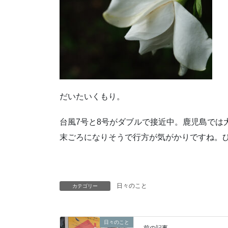
だいたいくもり。
台風7号と8号がダブルで接近中。鹿児島では
末ごろになりそうで行方が気がかりですね。
日々のこと
カテゴリー
日々のこと
前の記事