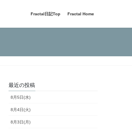
Fractal日記Top
Fractal Home
最近の投稿
8月5日(水)
8月4日(火)
8月3日(月)