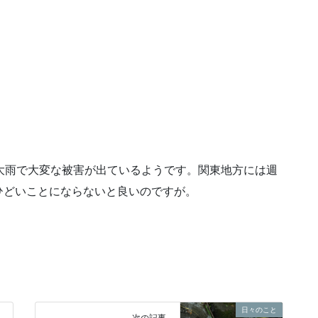
大雨で大変な被害が出ているようです。関東地方には週
ひどいことにならないと良いのですが。
日々のこと
次の記事