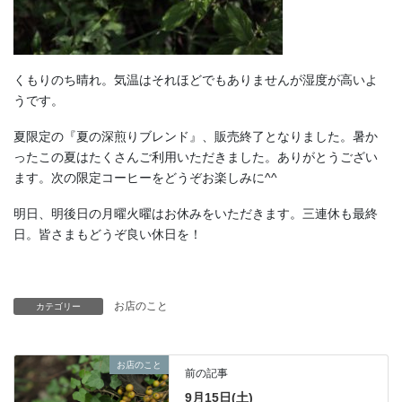
くもりのち晴れ。気温はそれほどでもありませんが湿度が高いよ
うです。
夏限定の『夏の深煎りブレンド』、販売終了となりました。暑か
ったこの夏はたくさんご利用いただきました。ありがとうござい
ます。次の限定コーヒーをどうぞお楽しみに^^
明日、明後日の月曜火曜はお休みをいただきます。三連休も最終
日。皆さまもどうぞ良い休日を！
お店のこと
カテゴリー
お店のこと
前の記事
9月15日(土)