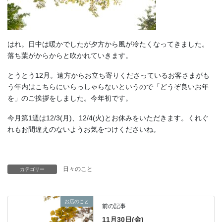
はれ。日中は暖かでしたが夕方から風が冷たくなってきました。
落ち葉がからからと吹かれていきます。
とうとう12月。遠方からお立ち寄りくださっているお客さまがも
う年内はこちらにいらっしゃらないというので「どうぞ良いお年
を」のご挨拶をしました。今年初です。
今月第1週は12/3(月)、12/4(火)とお休みをいただきます。くれぐ
れもお間違えのないようお気をつけくださいね。
日々のこと
カテゴリー
お店のこと
前の記事
11月30日(金)