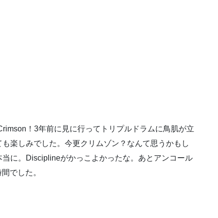
Crimson！3年前に見に行ってトリプルドラムに鳥肌が立
ても楽しみでした。今更クリムゾン？なんて思うかもし
。Disciplineがかっこよかったな。あとアンコール
福の時間でした。