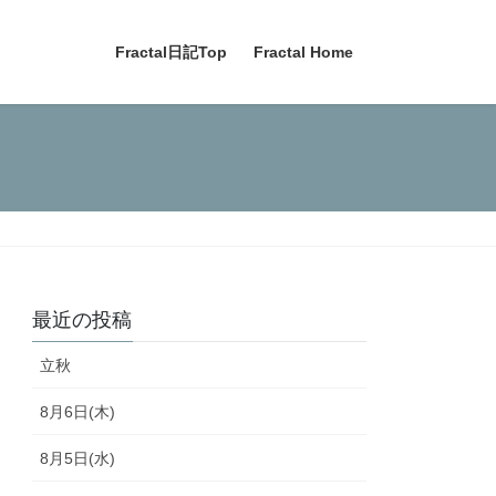
Fractal日記Top
Fractal Home
最近の投稿
立秋
8月6日(木)
8月5日(水)