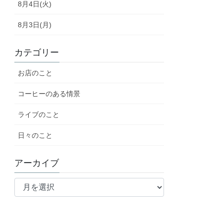
8月4日(火)
8月3日(月)
カテゴリー
お店のこと
コーヒーのある情景
ライブのこと
日々のこと
アーカイブ
ア
ー
カ
イ